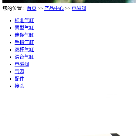
您的位置：
首页
>>
产品中心
>>
电磁阀
标准气缸
薄型气缸
迷你气缸
手指气缸
双杆气缸
滑台气缸
电磁阀
气源
配件
接头