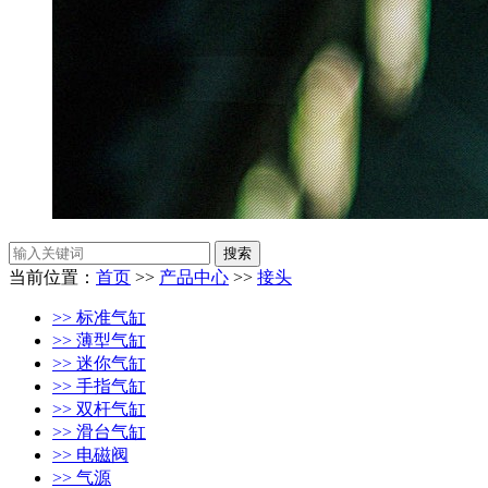
当前位置：
首页
>>
产品中心
>>
接头
>> 标准气缸
>> 薄型气缸
>> 迷你气缸
>> 手指气缸
>> 双杆气缸
>> 滑台气缸
>> 电磁阀
>> 气源