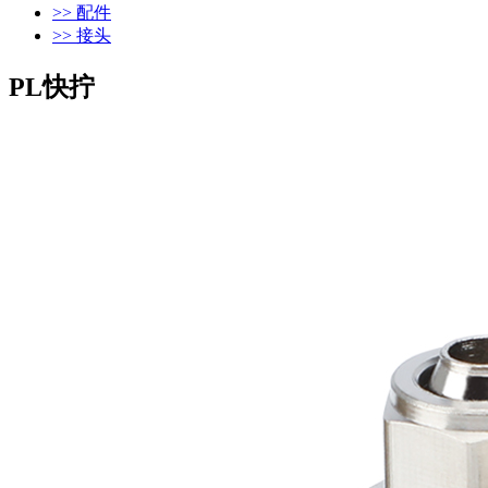
>> 配件
>> 接头
PL快拧