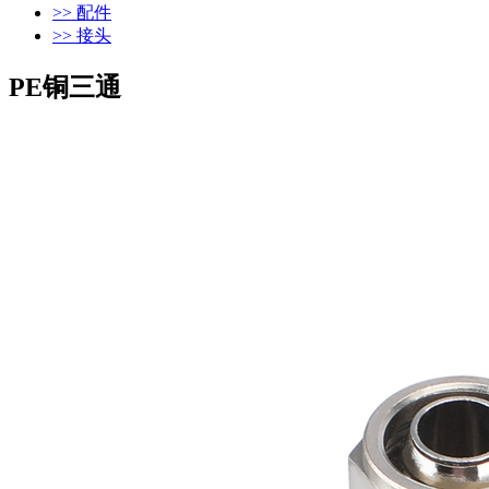
>> 配件
>> 接头
PE铜三通