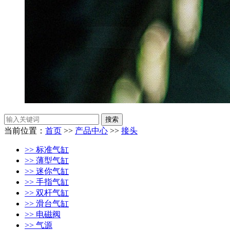
当前位置：
首页
>>
产品中心
>>
接头
>> 标准气缸
>> 薄型气缸
>> 迷你气缸
>> 手指气缸
>> 双杆气缸
>> 滑台气缸
>> 电磁阀
>> 气源