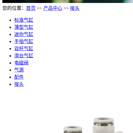
您的位置：
首页
>>
产品中心
>>
接头
标准气缸
薄型气缸
迷你气缸
手指气缸
双杆气缸
滑台气缸
电磁阀
气源
配件
接头