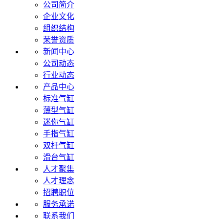
公司简介
企业文化
组织结构
荣誉资质
新闻中心
公司动态
行业动态
产品中心
标准气缸
薄型气缸
迷你气缸
手指气缸
双杆气缸
滑台气缸
人才聚集
人才理念
招聘职位
服务承诺
联系我们