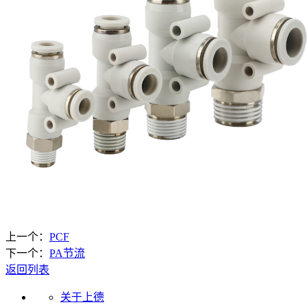
上一个：
PCF
下一个：
PA节流
返回列表
关于上德